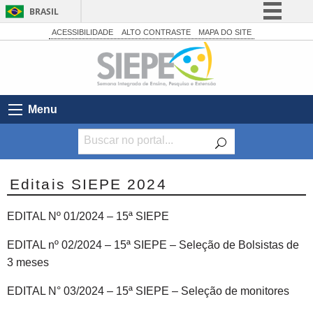
BRASIL
Simplifique!
ACESSIBILIDADE
ALTO CONTRASTE
MAPA DO SITE
Comunica BR
Participe
Acesso à informação
Menu
Legislação
Canais
Editais SIEPE 2024
EDITAL Nº 01/2024 – 15ª SIEPE
EDITAL nº 02/2024 – 15ª SIEPE – Seleção de Bolsistas de
3 meses
EDITAL N° 03/2024 – 15ª SIEPE – Seleção de monitores