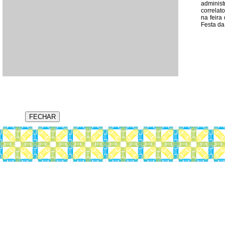
administ
correlat
na feira
Festa da