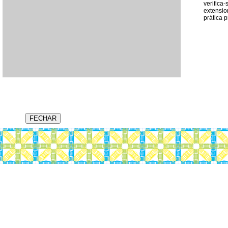
verifica
extensio
prática 