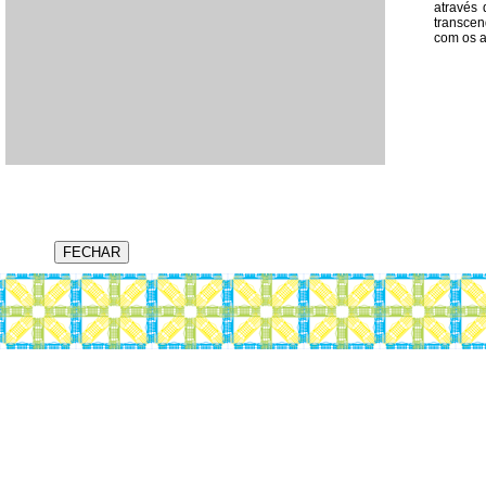
através 
transcen
com os a