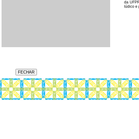
da UFPR.
lúdico e