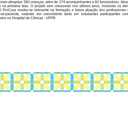
foram atingidas 583 crianças, além de 274 acompanhantes e 92 funcionários. Atua
na primeira fase. O projeto vem crescendo nos últimos anos, incluindo os de
 ProCura mostra-se relevante na formação e futura atuação dos profissionai
ional-paciente, estando em crescimento tanto em estudantes participantes 
ados no Hospital de Clínicas - UFPR.