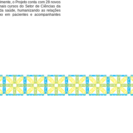
lmente, o Projeto conta com 28 novos
mais cursos do Setor de Ciências da
s da saúde, humanizando as relações
como em pacientes e acompanhantes