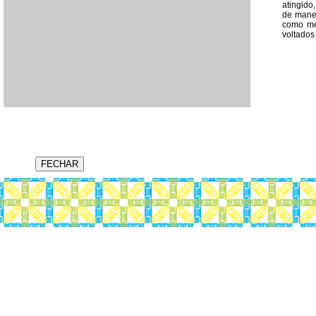
atingido
de manei
como me
voltados