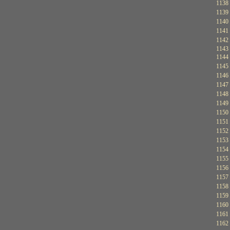
1138
1139
1140
1141
1142
1143
1144
1145
1146
1147
1148
1149
1150
1151
1152
1153
1154
1155
1156
1157
1158
1159
1160
1161
1162