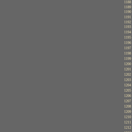
1188
1189
1190
1191
1192
1193
1194
1195
1196
1197
1198
1199
1200
1201
1202
1203
1204
1205
1206
1207
1208
1209
1210
1211
1212