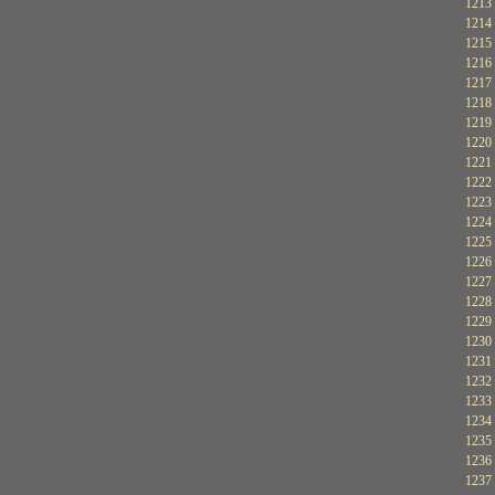
1213
1214
1215
1216
1217
1218
1219
1220
1221
1222
1223
1224
1225
1226
1227
1228
1229
1230
1231
1232
1233
1234
1235
1236
1237