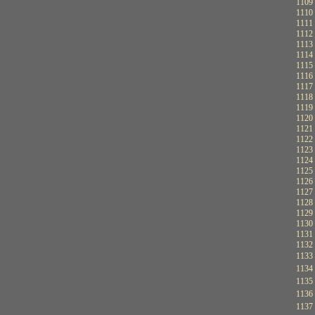
1109
1110
1111
1112
1113
1114
1115
1116
1117
1118
1119
1120
1121
1122
1123
1124
1125
1126
1127
1128
1129
1130
1131
1132
1133
1134
1135
1136
1137