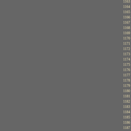
1163
1164
1165
1166
1167
1168
1169
1170
1171
1172
1173
1174
1175
1176
1177
1178
1179
1180
1181
1182
1183
1184
1185
1186
1187